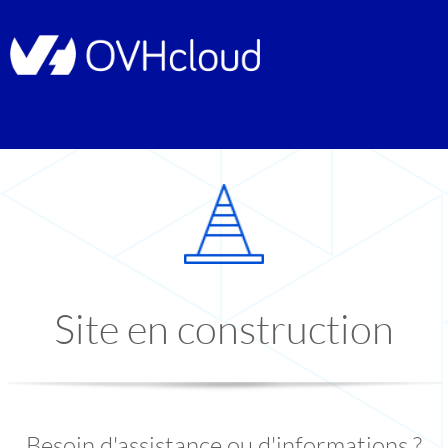
Site en construction
Besoin d'assistance ou d'informations ?